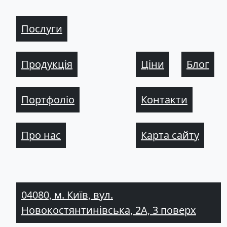
Послуги
Продукція
Ціни
Блог
Портфоліо
Контакти
Про нас
Карта сайту
04080, м. Київ, вул.
Новокостянтинівська, 2А, 3 поверх