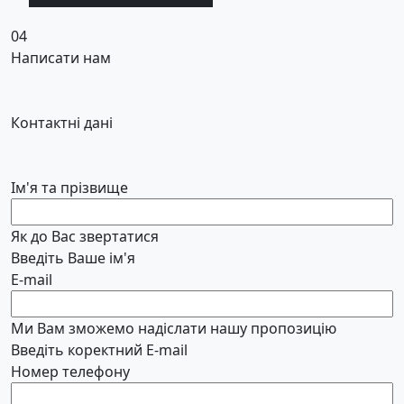
04
Написати нам
Контактні дані
Ім'я та прізвище
Як до Вас звертатися
Введіть Ваше ім'я
E-mail
Ми Вам зможемо надіслати нашу пропозицію
Введіть коректний E-mail
Номер телефону