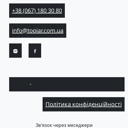
+38 (067) 180 30 80
info@topiar.com.ua
Вгору
Політика конфіденційності
Зв'язок через меседжери