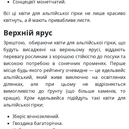
Сонцецвіт монетчатий.
Всі ці квіти для альпійської гірки не лише красиво
квітнуть, а й мають привабливе листя.
Верхній ярус
Зрештою, обираючи квіти для альпійської гірки, що
будуть висаджені на верхньому ярусі, віддають
перевагу рослинам з хорошою стійкістю до посухи та
високою потребою в сонячних променях. Перше
місце будь-якого рейтингу очевидне — це едельвейс
альпійський, який живе виключно на освітлених
ділянках, але при цьому не відрізняється
вимогливістю до ґрунту (що більше каменів, то
краще). Крім едельвейса підійдуть такі квіти для
альпійської гірки:
Іберіс вічнозелений.
Гвоздика багаторічна.