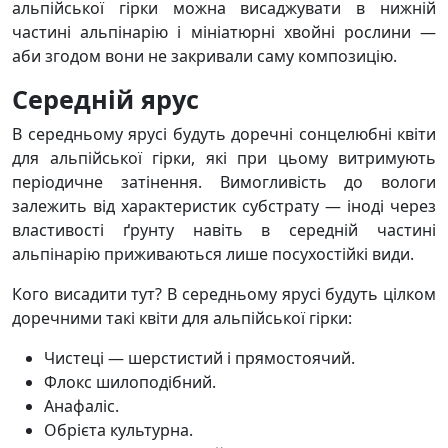
альпійської гірки можна висаджувати в нижній
частині альпінарію і мініатюрні хвойні рослини —
аби згодом вони не закривали саму композицію.
Середній ярус
В середньому ярусі будуть доречні сонцелюбні квіти
для альпійської гірки, які при цьому витримують
періодичне затінення. Вимогливість до вологи
залежить від характеристик субстрату — іноді через
властивості ґрунту навіть в середній частині
альпінарію приживаються лише посухостійкі види.
Кого висадити тут? В середньому ярусі будуть цілком
доречними такі квіти для альпійської гірки:
Чистеці — шерстистий і прямостоячий.
Флокс шилоподібний.
Анафаліс.
Обрієта культурна.