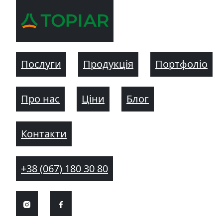
Послуги
Продукція
Портфоліо
Про нас
Ціни
Блог
Контакти
+38 (067) 180 30 80