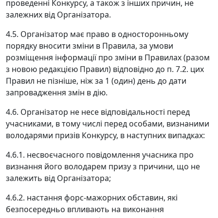
проведенні Конкурсу, а також з інших причин, не
залежних від Організатора.
4.5. Організатор має право в односторонньому
порядку вносити зміни в Правила, за умови
розміщення інформації про зміни в Правилах (разом
з новою редакцією Правил) відповідно до п. 7.2. цих
Правил не пізніше, ніж за 1 (один) день до дати
запровадження змін в дію.
4.6. Організатор не несе відповідальності перед
учасниками, в тому числі перед особами, визнаними
володарями призів Конкурсу, в наступних випадках:
4.6.1. несвоєчасного повідомлення учасника про
визнання його володарем призу з причини, що не
залежить від Організатора;
4.6.2. настання форс-мажорних обставин, які
безпосередньо впливають на виконання