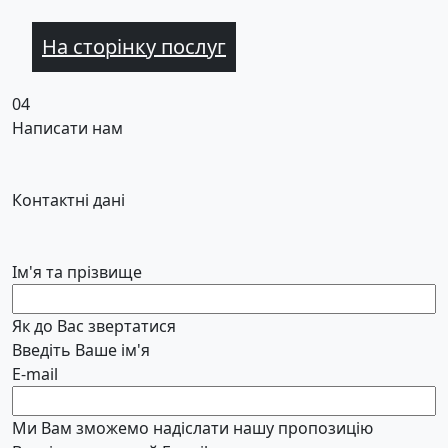
На сторінку послуг
04
Написати нам
Контактні дані
Ім'я та прізвище
Як до Вас звертатися
Введіть Ваше ім'я
E-mail
Ми Вам зможемо надіслати нашу пропозицію