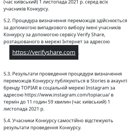
(час київський) 1 листопада 2021 р. серед всіх
учасників Конкурсу.
5.2. Процедура визначення переможців здійснюється
за допомогою випадкового вибору імені учасників
Конкурсу за допомогою сервісу Verify Share,
розташованого в мережі Інтернет за адресою
https://verifyshare.com
.
5.3. Результати проведення процедури визначення
переможців Конкурсу публікуються в Stories в акаунті
бренду TOPIAR в соціальній мережі Instagram за
адресою https://www.instagram.com/topiar.ua/ в
термін до 11 годин 59 хвилин (час київський) 1
листопада 2021 р.
5.4. Учасники Конкурсу самостійно відстежують
результати проведення Конкурсу.