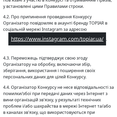
пов'язані з участю в Конкурсі та отриманням Призів,
у встановлені цими Правилами строки.
4.2. Про припинення проведення Конкурсу
Організатор повідомляє в акаунті бренду TOPIAR в
соціальній мережі Instagram за адресою
https://www.instagram.com/topiar.ua/
.
4.3. Переможець підтверджує свою згоду
Організатору на обробку, включаючи збір,
зберігання, використання і поширення своїх
персональних даних для цілей Конкурсу.
4.4. Організатор Конкурсу не несе відповідальності за
помилки/збої при передачі даних через Інтернет з
вини організацій зв'язку, у результаті технічних
проблем і/або шахрайства в мережі Інтернет та/або
в каналах зв'язку, що використовуються при