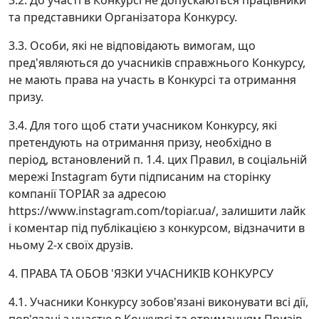
3.2. До участі в Конкурсі не допускаються працівники
та представники Організатора Конкурсу.
3.3. Особи, які не відповідають вимогам, що
пред'являються до учасників справжнього Конкурсу,
не мають права на участь в Конкурсі та отримання
призу.
3.4. Для того щоб стати учасником Конкурсу, які
претендують на отримання призу, необхідно в
період, встановлений п. 1.4. цих Правил, в соціальній
мережі Instagram бути підписаним на сторінку
компанії TOPIAR за адресою
https://www.instagram.com/topiar.ua/, залишити лайк
і коментар під публікацією з конкурсом, відзначити в
ньому 2-х своїх друзів.
4. ПРАВА ТА ОБОВ 'ЯЗКИ УЧАСНИКІВ КОНКУРСУ
4.1. Учасники Конкурсу зобов'язані виконувати всі дії,