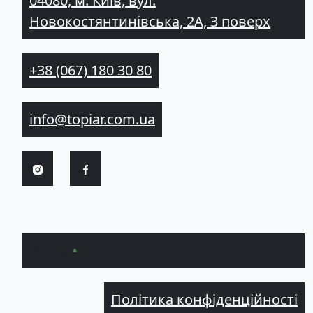
04080, м. Київ, вул.
Новокостянтинівська, 2А, 3 поверх
+38 (067) 180 30 80
info@topiar.com.ua
Вгору
Політика конфіденційності