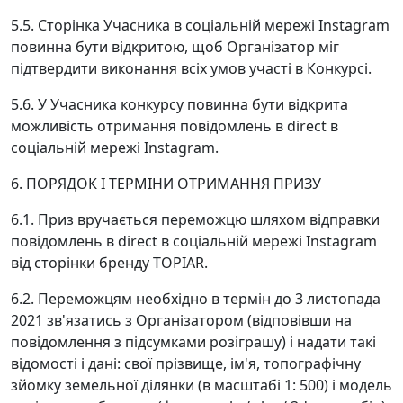
5.5. Сторінка Учасника в соціальній мережі Instagram
повинна бути відкритою, щоб Організатор міг
підтвердити виконання всіх умов участі в Конкурсі.
5.6. У Учасника конкурсу повинна бути відкрита
можливість отримання повідомлень в direct в
соціальній мережі Instagram.
6. ПОРЯДОК І ТЕРМІНИ ОТРИМАННЯ ПРИЗУ
6.1. Приз вручається переможцю шляхом відправки
повідомлень в direct в соціальній мережі Instagram
від сторінки бренду TOPIAR.
6.2. Переможцям необхідно в термін до 3 листопада
2021 зв'язатись з Організатором (відповівши на
повідомлення з підсумками розіграшу) і надати такі
відомості і дані: свої прізвище, ім'я, топографічну
зйомку земельної ділянки (в масштабі 1: 500) і модель