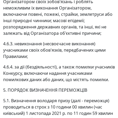
Організатором своїх зобов'язань і роблять
неможливим їх виконання Організатором,
включаючи повені, пожежі, страйки, землетруси або
інші природні чинники; масові епідемії;
розпорядження державних органів, та інші, які не
залежать від Організатора об'єктивні причини;
4.6.3. невиконання (несвоєчасне виконання)
учасниками своїх обов'язків, передбачених цими
Правилами;
4.6.4. за дії (бездіяльності), а також помилки учасників
Конкурсу, включаючи надання учасниками
помилкових даних або даних, що містять помилки.
5. ПОРЯДОК ВИЗНАЧЕННЯ ПЕРЕМОЖЦІВ
5.1. Визначення володаря призу (далі - переможця)
проводиться в строк з 10 години 00 хвилин (час
київський) 1 листопада 2021 р. по 11 годин 59 хвилин