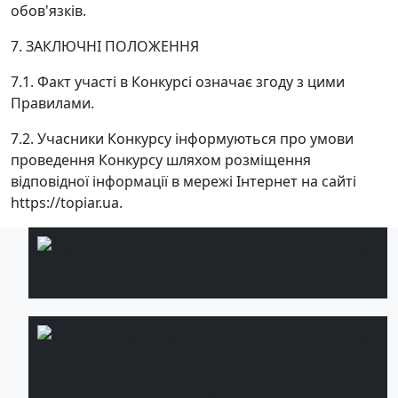
обов'язків.
7. ЗАКЛЮЧНІ ПОЛОЖЕННЯ
7.1. Факт участі в Конкурсі означає згоду з цими
Правилами.
7.2. Учасники Конкурсу інформуються про умови
проведення Конкурсу шляхом розміщення
відповідної інформації в мережі Інтернет на сайті
https://topiar.ua.
Садові
Детальніше
доріжки
Послуги з
Детальніше
озеленення
ділянок