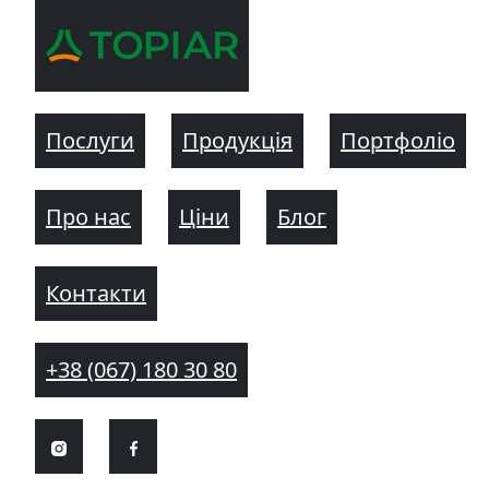
Послуги
Продукція
Портфоліо
Про нас
Ціни
Блог
Контакти
+38 (067) 180 30 80