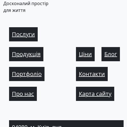
Досконалий простір
для життя
Послуги
Продукція
Ціни
Блог
Портфоліо
Контакти
Про нас
Карта сайту