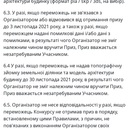
архітектури будинку (формат pla / skp / 3ds, на вибір).
6.3. У разі, якщо переможець не зв'язався з
Організатором або відмовився від отримання призу
до 3 листопада 2021 року, а також у разі, якщо
переможцем надані помилкові дані і/або дані з
помилками, в результаті чого Організатор не зміг
належним чином вручити Приз, Приз вважається
незатребуваним Учасником.
6.4 У разі, якщо переможець не надав топографічну
зйомку земельної ділянки та модель архітектури
будинку до 30 листопада 2021 року, в результаті чого
Організатор не зміг належним чином вручити Приз,
Приз вважається незатребуваним Учасником.
6.5. Організатор не несе відповідальності у разі, якщо
переможець Конкурсу не отримав приз в порядку,
встановленому цими Правилами, з причин, не
пов'язаних з виконанням Організатором своїх