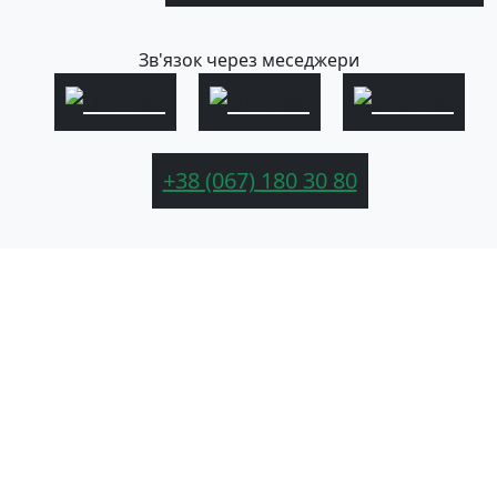
Зв'язок через меседжери
+38 (067) 180 30 80