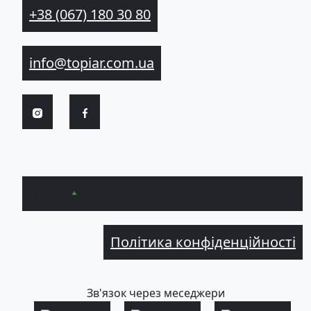
+38 (067) 180 30 80
info@topiar.com.ua
Вгору
Політика конфіденційності
Зв'язок через меседжери