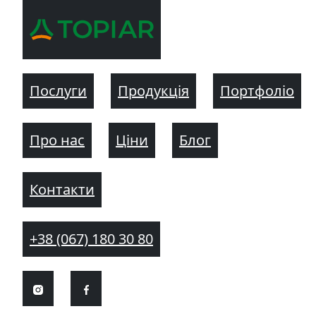
Послуги
Продукція
Портфоліо
Про нас
Ціни
Блог
Контакти
+38 (067) 180 30 80