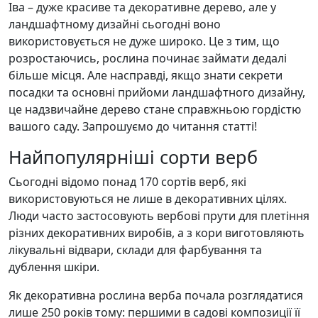
Іва – дуже красиве та декоративне дерево, але у
ландшафтному дизайні сьогодні воно
використовується не дуже широко. Це з тим, що
розростаючись, рослина починає займати дедалі
більше місця. Але насправді, якщо знати секрети
посадки та основні прийоми ландшафтного дизайну,
це надзвичайне дерево стане справжньою гордістю
вашого саду. Запрошуємо до читання статті!
Найпопулярніші сорти верб
Сьогодні відомо понад 170 сортів верб, які
використовуються не лише в декоративних цілях.
Люди часто застосовують вербові прути для плетіння
різних декоративних виробів, а з кори виготовляють
лікувальні відвари, склади для фарбування та
дублення шкіри.
Як декоративна рослина верба почала розглядатися
лише 250 років тому: першими в садові композиції її