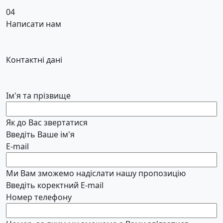
04
Написати нам
Контактні дані
Ім'я та прізвище
Як до Вас звертатися
Введіть Ваше ім'я
E-mail
Ми Вам зможемо надіслати нашу пропозицію
Введіть коректний E-mail
Номер телефону