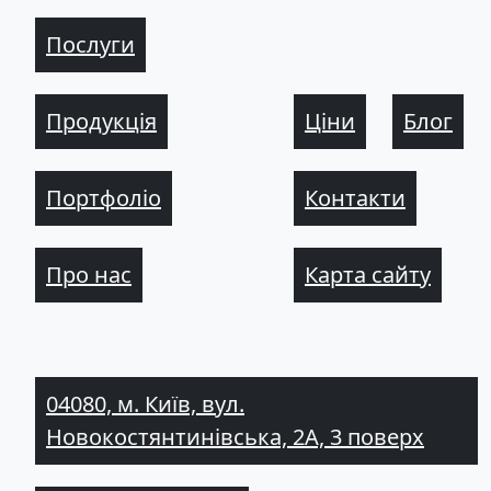
Послуги
Продукція
Ціни
Блог
Портфоліо
Контакти
Про нас
Карта сайту
04080, м. Київ, вул.
Новокостянтинівська, 2А, 3 поверх