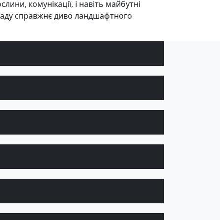
лини, комунікації, і навіть майбутні
 саду справжнє диво ландшафтного