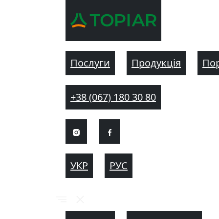
Послуги
Продукція
По
+38 (067) 180 30 80
УКР
РУС