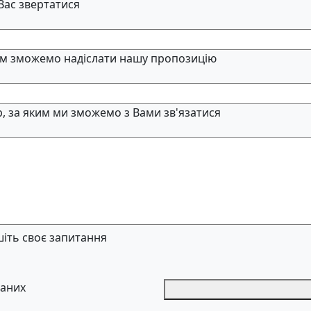
 Вас звертатися
м зможемо надіслати нашу пропозицію
, за яким ми зможемо з Вами зв'язатися
іть своє запитання
даних