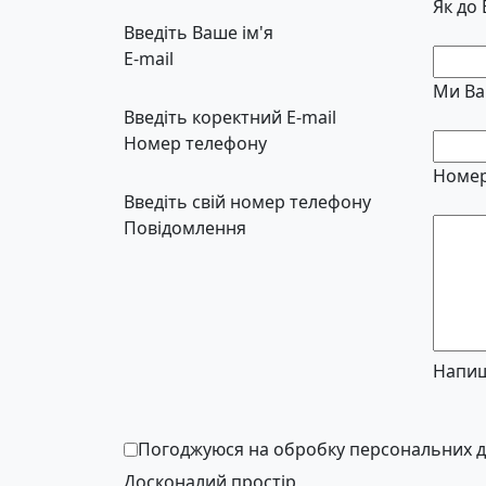
Як до
Введіть Ваше ім'я
E-mail
Ми Ва
Введіть коректний E-mail
Номер телефону
Номер
Введіть свій номер телефону
Повідомлення
Напиш
Погоджуюся на обробку персональних 
Досконалий простір