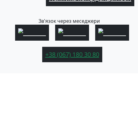
Зв'язок через меседжери
+38 (067) 180 30 80