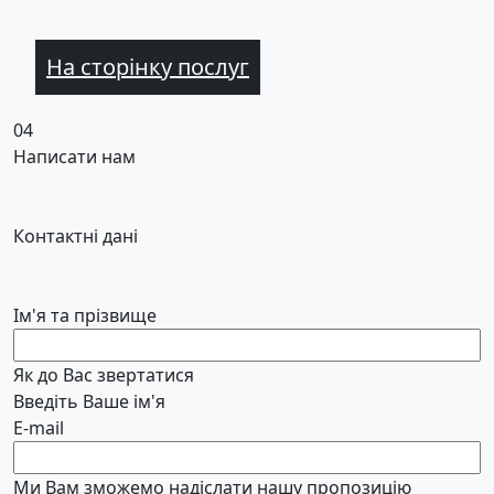
На сторінку послуг
04
Написати нам
Контактні дані
Ім'я та прізвище
Як до Вас звертатися
Введіть Ваше ім'я
E-mail
Ми Вам зможемо надіслати нашу пропозицію