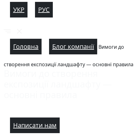
УКР
РУС
Головна
Блог компанії
Вимоги до
створення експозиції ландшафту — основні правила
Вимоги до створення
експозиції ландшафту —
основні правила
Написати нам