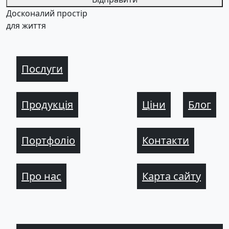
Досконалий простір
для життя
Послуги
Продукція
Ціни
Блог
Портфоліо
Контакти
Про нас
Карта сайту