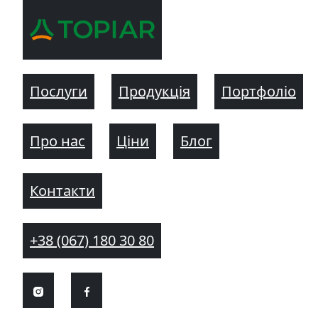
Послуги
Продукція
Портфоліо
Про нас
Ціни
Блог
Контакти
+38 (067) 180 30 80