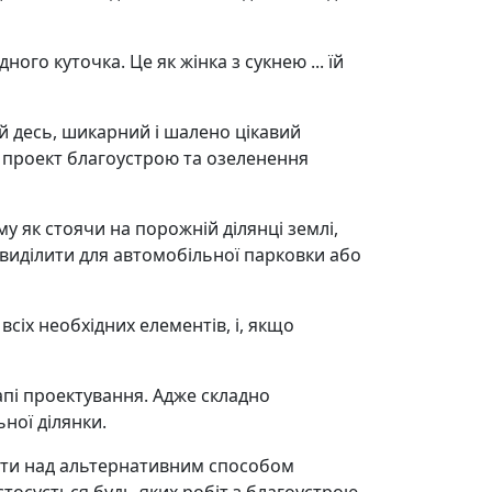
ого куточка. Це як жінка з сукнею ... їй
й десь, шикарний і шалено цікавий
 проект благоустрою та озеленення
у як стоячи на порожній ділянці землі,
 виділити для автомобільної парковки або
сіх необхідних елементів, і, якщо
пі проектування. Адже складно
ної ділянки.
ати над альтернативним способом