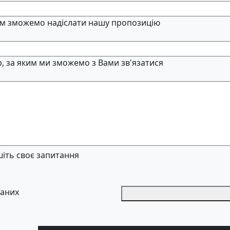
м зможемо надіслати нашу пропозицію
, за яким ми зможемо з Вами зв'язатися
іть своє запитання
даних