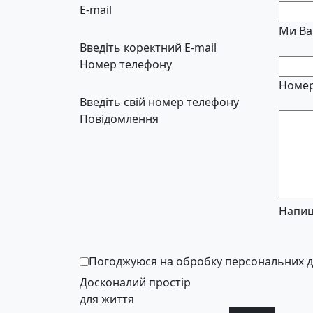
E-mail
Ми Ва
Введіть коректний E-mail
Номер телефону
Номер
Введіть свій номер телефону
Повідомлення
Напиш
Погоджуюся на обробку персональних 
Досконалий простір
для життя