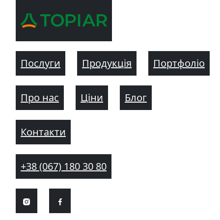
Послуги
Продукція
Портфоліо
Про нас
Ціни
Блог
Контакти
+38 (067) 180 30 80