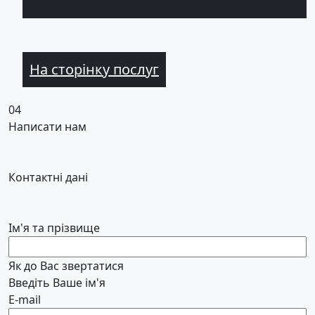
На сторінку послуг
04
Написати нам
Контактні дані
Ім'я та прізвище
Як до Вас звертатися
Введіть Ваше ім'я
E-mail