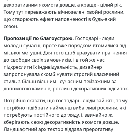
декоративним якомога довше, а краще - цілий рік.
Тому тут переважають вічнозелені хвойні рослини,
що створюють ефект наповненості в будь-який
сезон.
Пропозиції по благоустрою.
Господарі - люди
молоді і сучасні, проте вже порядком втомилися від
міської метушні. Для того щоб врахувати прагнення
до свободи своїх замовників, і в той же час
підкреслити їх індивідуальність, дизайнер
запропонувала скомбінувати строгий класичний
стиль з більш вільним і сучасним пейзажним за
допомогою каменів, рослин і декоративних відсипок.
Потрібно сказати, що господарі - люди зайняті, тому
потрібно підібрати найменш вибагливі рослини, які
потребують постійного догляду, і, звичайно ж,
зберігають свою декоративність якомога довше.
Ландшафтний архітектор віддала прерогативу