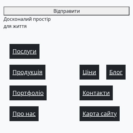
Відправити
Досконалий простір
для життя
Послуги
Продукція
Ціни
Блог
Портфоліо
Контакти
Про нас
Карта сайту