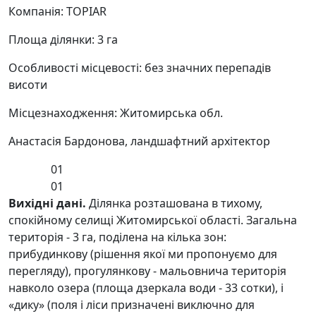
Компанія: TOPIAR
Площа ділянки: 3 га
Особливості місцевості: без значних перепадів
висоти
Місцезнаходження: Житомирська обл.
Анастасія Бардонова, ландшафтний архітектор
01
01
Вихідні дані.
Ділянка розташована в тихому,
спокійному селищі Житомирської області. Загальна
територія - 3 га, поділена на кілька зон:
прибудинкову (рішення якої ми пропонуємо для
перегляду), прогулянкову - мальовнича територія
навколо озера (площа дзеркала води - 33 сотки), і
«дику» (поля і ліси призначені виключно для