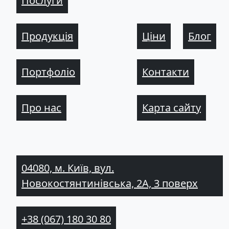
Послуги
Продукція
Ціни
Блог
Портфоліо
Контакти
Про нас
Карта сайту
04080, м. Київ, вул.
Новокостянтинівська, 2А, 3 поверх
+38 (067) 180 30 80