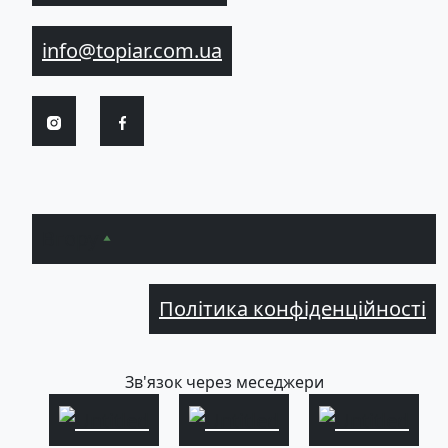
info@topiar.com.ua
Вгору
Політика конфіденційності
Зв'язок через меседжери