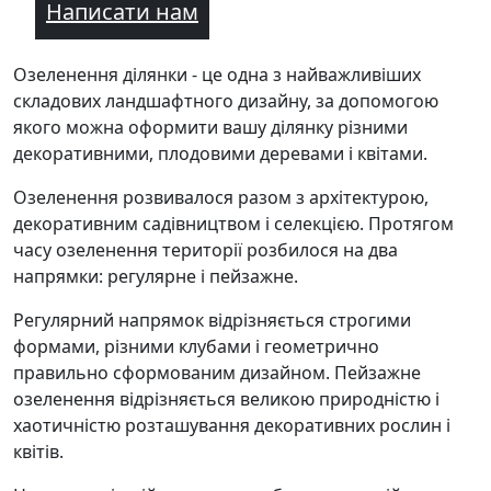
Написати нам
Озеленення ділянки - це одна з найважливіших
складових ландшафтного дизайну, за допомогою
якого можна оформити вашу ділянку різними
декоративними, плодовими деревами і квітами.
Озеленення розвивалося разом з архітектурою,
декоративним садівництвом і селекцією. Протягом
часу озеленення території розбилося на два
напрямки: регулярне і пейзажне.
Регулярний напрямок відрізняється строгими
формами, різними клубами і геометрично
правильно сформованим дизайном. Пейзажне
озеленення відрізняється великою природністю і
хаотичністю розташування декоративних рослин і
квітів.