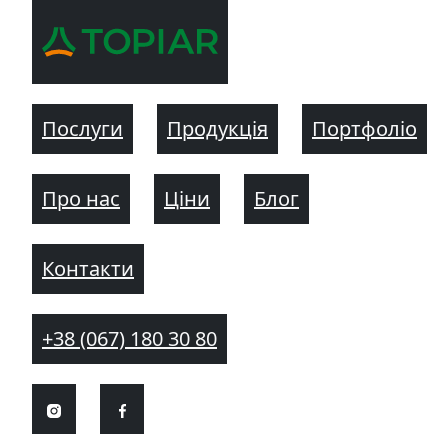
Послуги
Продукція
Портфоліо
Про нас
Ціни
Блог
Контакти
+38 (067) 180 30 80