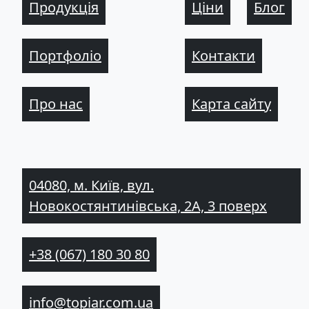
Продукція
Ціни
Блог
Портфоліо
Контакти
Про нас
Карта сайту
04080, м. Київ, вул.
Новокостянтинівська, 2А, 3 поверх
+38 (067) 180 30 80
info@topiar.com.ua