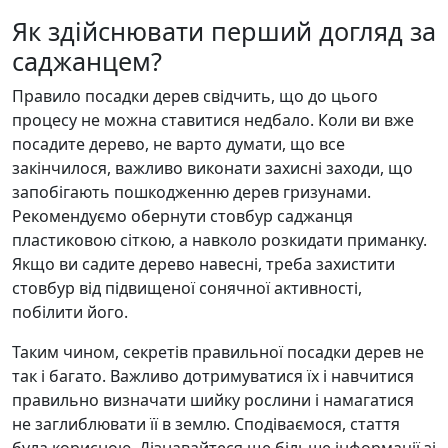
Як здійснювати перший догляд за
саджанцем?
Правило посадки дерев свідчить, що до цього
процесу не можна ставитися недбало. Коли ви вже
посадите дерево, не варто думати, що все
закінчилося, важливо виконати захисні заходи, що
запобігають пошкодженню дерев гризунами.
Рекомендуємо обернути стовбур саджанця
пластиковою сіткою, а навколо розкидати приманку.
Якщо ви садите дерево навесні, треба захистити
стовбур від підвищеної сонячної активності,
побілити його.
Таким чином, секретів правильної посадки дерев не
так і багато. Важливо дотримуватися їх і навчитися
правильно визначати шийку рослини і намагатися
не заглиблювати її в землю. Сподіваємося, стаття