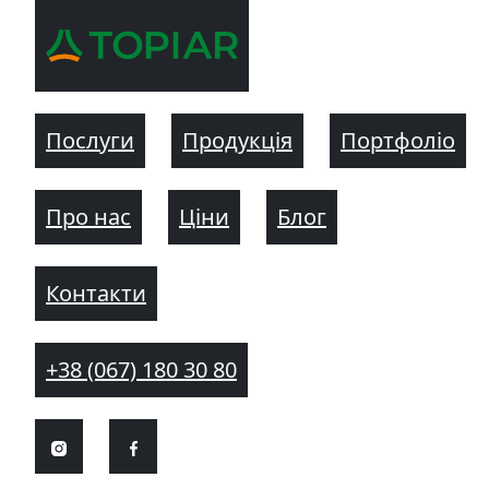
Послуги
Продукція
Портфоліо
Про нас
Ціни
Блог
Контакти
+38 (067) 180 30 80