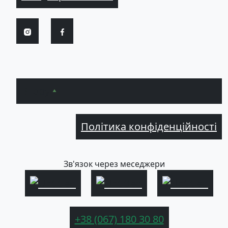
Вгору
Політика конфіденційності
Зв'язок через меседжери
+38 (067) 180 30 80