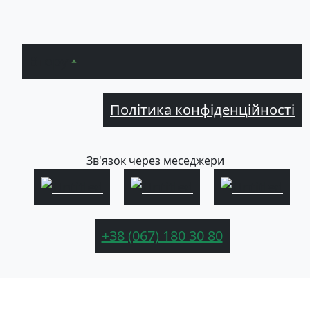
Вгору
Політика конфіденційності
Зв'язок через меседжери
+38 (067) 180 30 80