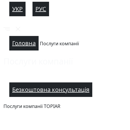
УКР
РУС
Головна
Послуги компанії
Послуги компанії
Безкоштовна консультація
Послуги компанії TOPIAR