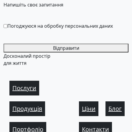
Напишіть своє запитання
Погоджуюся на обробку персональних даних
Відправити
Досконалий простір
для життя
Послуги
Продукція
Ціни
Блог
Портфоліо
Контакти