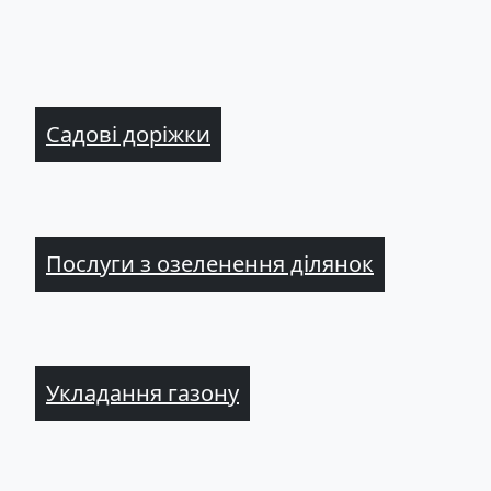
Садові доріжки
Послуги з озеленення ділянок
Укладання газону