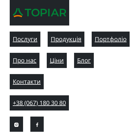
Послуги
Продукція
Портфоліо
Про нас
Ціни
Блог
Контакти
+38 (067) 180 30 80