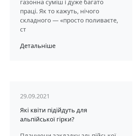
газонна суміш і дуже багато
праці. Як то кажуть, нічого
складного — «просто поливаєте,
ст
Детальніше
29.09.2021
Які квіти підійдуть для
альпійської гірки?
Плануючи закладку альпійської