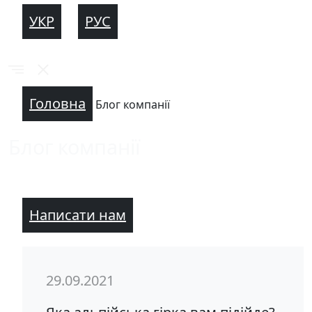
УКР
РУС
Головна
Блог компанії
Блог компанії
Написати нам
29.09.2021