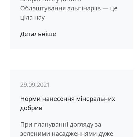
Облаштування альпінаріїв — це
ціла нау
Детальніше
29.09.2021
Норми нанесення мінеральних
добрив
При плануванні догляду за
зеленими насадженнями дуже