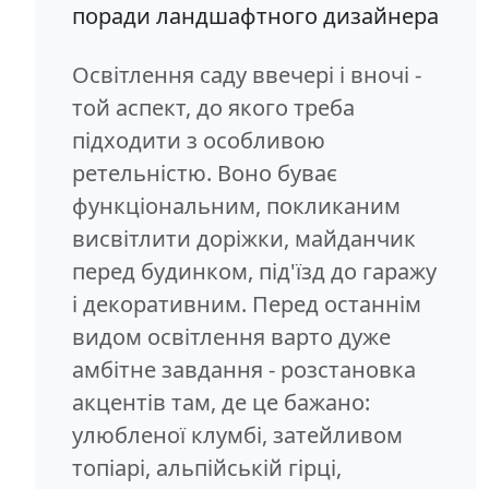
поради ландшафтного дизайнера
Освітлення саду ввечері і вночі -
той аспект, до якого треба
підходити з особливою
ретельністю. Воно буває
функціональним, покликаним
висвітлити доріжки, майданчик
перед будинком, під'їзд до гаражу
і декоративним. Перед останнім
видом освітлення варто дуже
амбітне завдання - розстановка
акцентів там, де це бажано:
улюбленої клумбі, затейливом
топіарі, альпійській гірці,