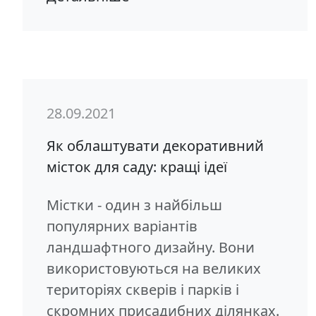
28.09.2021
Як облаштувати декоративний
місток для саду: кращі ідеї
Містки - один з найбільш
популярних варіантів
ландшафтного дизайну. Вони
використовуються на великих
територіях скверів і парків і
скромних присадибних ділянках.