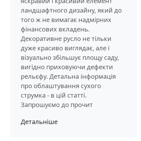
яскравий і красивий елемент
ландшафтного дизайну, який до
того ж не вимагає надмірних
фінансових вкладень.
Декоративне русло не тільки
дуже красиво виглядає, але і
візуально збільшує площу саду,
вигідно приховуючи дефекти
рельєфу. Детальна інформація
про облаштування сухого
струмка - в цій статті.
Запрошуємо до прочит
Детальніше