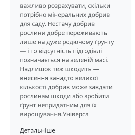
важливо розрахувати, скільки
потрібно мінеральних добрив
для саду. Нестачу добрив
рослини добре переживають
лише на дуже родючому ґрунту
— і то відсутність підгодівлі
позначається на зеленій масі.
Надлишок теж шкодить —
внесення занадто великої
кількості добрив може завдати
рослинам шкоди або зробити
ґрунт непридатним для їх
вирощування.Універса
Детальніше