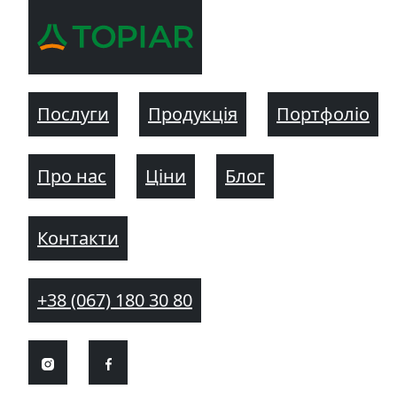
Послуги
Продукція
Портфоліо
Про нас
Ціни
Блог
Контакти
+38 (067) 180 30 80