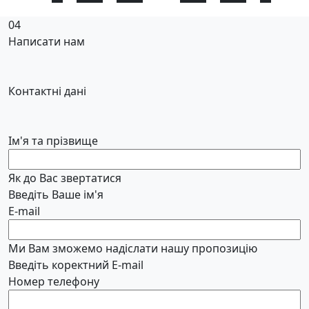
04
Написати нам
Контактні дані
Ім'я та прізвище
Як до Вас звертатися
Введіть Ваше ім'я
E-mail
Ми Вам зможемо надіслати нашу пропозицію
Введіть коректний E-mail
Номер телефону