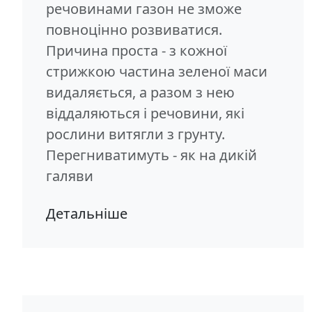
речовинами газон не зможе
повноцінно розвиватися.
Причина проста - з кожної
стрижкою частина зеленої маси
видаляється, а разом з нею
віддаляються і речовини, які
рослини витягли з грунту.
Перегниватимуть - як на дикій
галяви
Детальніше