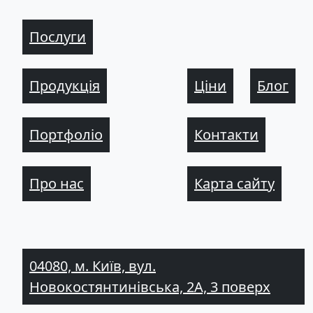
Послуги
Продукція
Ціни
Блог
Портфоліо
Контакти
Про нас
Карта сайту
04080, м. Київ, вул.
Новокостянтинівська, 2А, 3 поверх