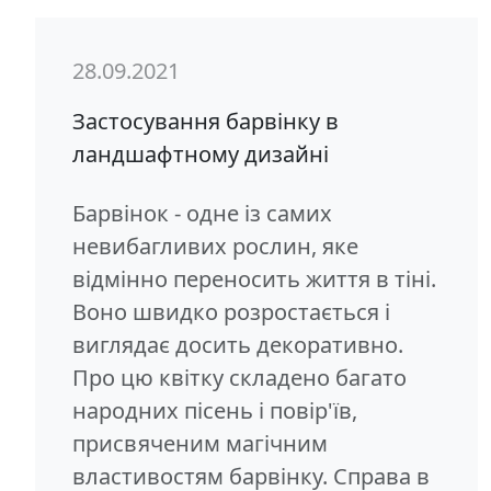
28.09.2021
Застосування барвінку в
ландшафтному дизайні
Барвінок - одне із самих
невибагливих рослин, яке
відмінно переносить життя в тіні.
Воно швидко розростається і
виглядає досить декоративно.
Про цю квітку складено багато
народних пісень і повір'їв,
присвяченим магічним
властивостям барвінку. Справа в