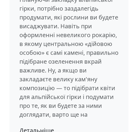
гірки, потрібно заздалегідь
продумати, які рослини ви будете
висаджувати. Навіть при
оформленні невеликого рокарію,
в якому центральною «дійовою
особою» є самі камені, правильно
підібране озеленення вкрай
важливе. Ну, а якщо ви
закладаєте велику кам'яну
композицію — то підібрати квіти
для альпійської гірки і подумати
про те, як ви будете за ними
доглядати, варто ще на
Детальніше