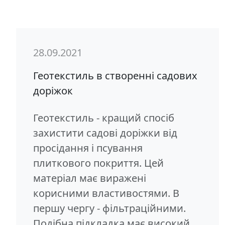
28.09.2021
Геотекстиль в створенні садових
доріжок
Геотекстиль - кращий спосіб
захистити садові доріжки від
просідання і псування
плиткового покриття. Цей
матеріал має виражені
корисними властивостями. В
першу чергу - фільтраційними.
Подібна підкладка має високий